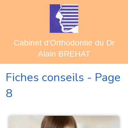
Cabinet d'Orthodontie du Dr
Alain BREHAT
Fiches conseils - Page
8