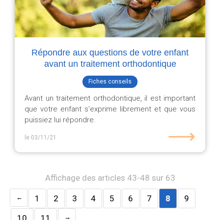
Répondre aux questions de votre enfant
avant un traitement orthodontique
Fiches conseils
Avant un traitement orthodontique, il est important
que votre enfant s’exprime librement et que vous
puissiez lui répondre.
⟶
le 03/11/21
Affichage des articles 43-48 sur 63
1
2
3
4
5
6
7
8
9
10
11