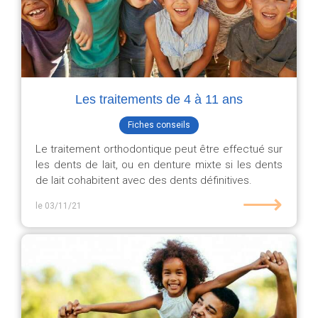
Les traitements de 4 à 11 ans
Fiches conseils
Le traitement orthodontique peut être effectué sur
les dents de lait, ou en denture mixte si les dents
de lait cohabitent avec des dents définitives.
⟶
le 03/11/21