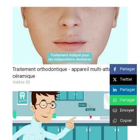
Traitement orthodontique - appareil multi-attache en
Partager
céramique
Twitter
Vidéos 3D
Partager
Partager
Envoyer
Copier