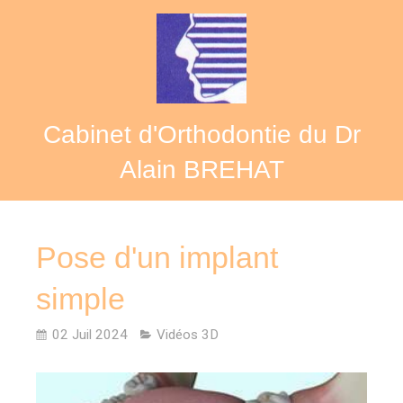
Cabinet d'Orthodontie du Dr
Alain BREHAT
Pose d'un implant
simple
02 Juil 2024
Vidéos 3D