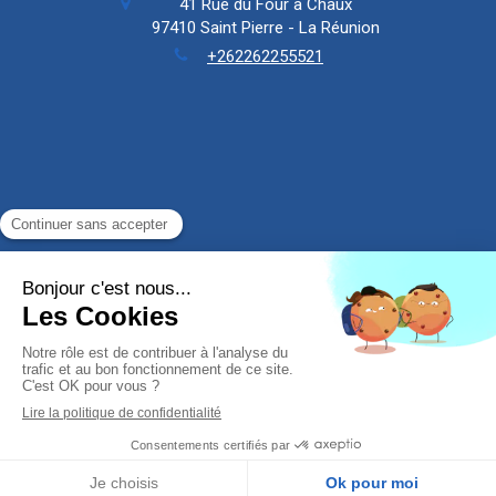
41 Rue du Four à Chaux
97410
Saint Pierre - La Réunion
+262262255521
Politique de confidentialité et charte cookie
Mentions légales
Conditions Générales Utilisation
Création par
MENU
Appeler
Localisation