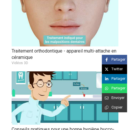
Traitement orthodontique - appareil multi-attache en
céramique
Partager
Vidéos 3D
Twitter
Partager
Partager
Envoyer
Copier
Conseils pratiques pour une bonne hygiène bucco-