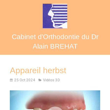
Cabinet d'Orthodontie du Dr
Alain BREHAT
Appareil herbst
25 Oct 2024
Vidéos 3D